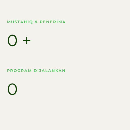
MUSTAHIQ & PENERIMA​
0
+
PROGRAM DIJALANKAN
0