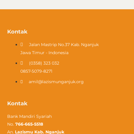
Kontak
Jalan Mastrip No.37 Kab. Nganjuk
Jawa Timur - Indonesia
(0358) 323 032​
0857-5079-8271
amil@lazismunganjuk.org
Kontak
Bank Mandiri Syariah
No.
766-665-5518
An.
Lazismu Kab. Nganjuk