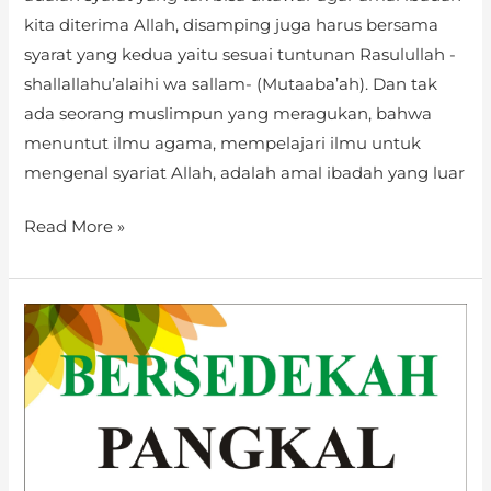
kita diterima Allah, disamping juga harus bersama
syarat yang kedua yaitu sesuai tuntunan Rasulullah -
shallallahu’alaihi wa sallam- (Mutaaba’ah). Dan tak
ada seorang muslimpun yang meragukan, bahwa
menuntut ilmu agama, mempelajari ilmu untuk
mengenal syariat Allah, adalah amal ibadah yang luar
Read More »
Keajaiban
Sedekah
Membawa
Kebahagiaan
Hidup