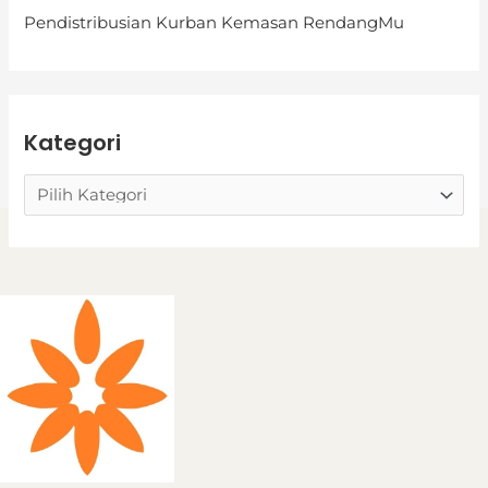
i
Pendistribusian Kurban Kemasan RendangMu
Kategori