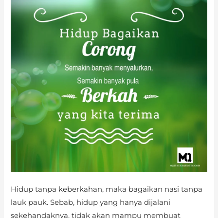
KEBERKAHAN
HIDUP
Hidup tanpa keberkahan, maka bagaikan nasi tanpa
lauk pauk. Sebab, hidup yang hanya dijalani
sekehandaknya, tidak akan mampu membuat