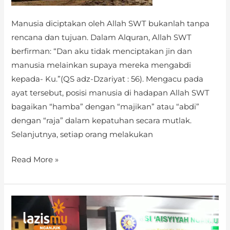
Manusia diciptakan oleh Allah SWT bukanlah tanpa
rencana dan tujuan. Dalam Alquran, Allah SWT
berfirman: “Dan aku tidak menciptakan jin dan
manusia melainkan supaya mereka mengabdi
kepada- Ku.”(QS adz-Dzariyat : 56). Mengacu pada
ayat tersebut, posisi manusia di hadapan Allah SWT
bagaikan “hamba” dengan “majikan” atau “abdi”
dengan “raja” dalam kepatuhan secara mutlak.
Selanjutnya, setiap orang melakukan
Read More »
Sigap
Peduli
Corp