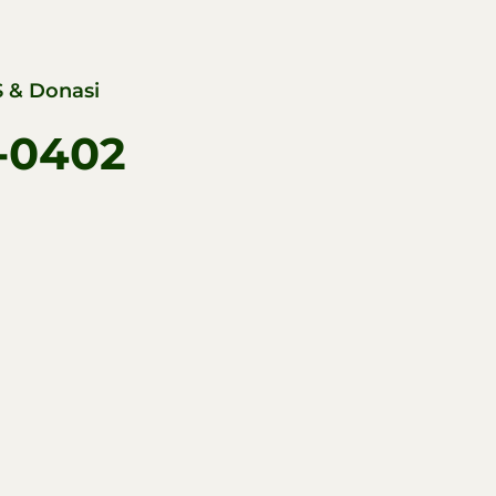
 & Donasi
-0402