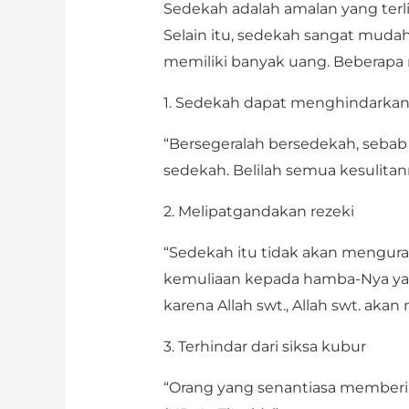
Sedekah adalah amalan yang terli
Selain itu, sedekah sangat mudah
memiliki banyak uang. Beberapa m
1. Sedekah dapat menghindarkan
“Bersegeralah bersedekah, sebab
sedekah. Belilah semua kesulita
2. Melipatgandakan rezeki
“Sedekah itu tidak akan mengura
kemuliaan kepada hamba-Nya ya
karena Allah swt., Allah swt. aka
3. Terhindar dari siksa kubur
“Orang yang senantiasa memberi s