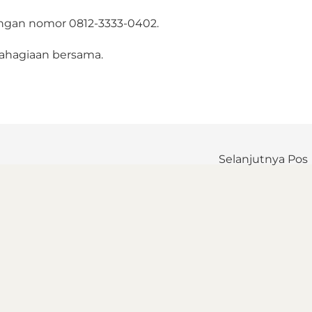
ngan nomor 0812-3333-0402.
bahagiaan bersama.
Selanjutnya Pos