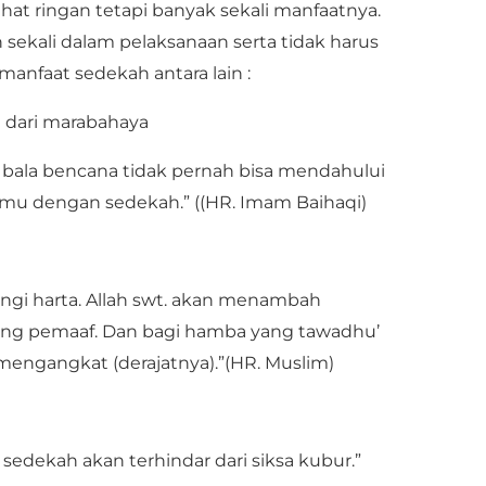
hat ringan tetapi banyak sekali manfaatnya.
 sekali dalam pelaksanaan serta tidak harus
anfaat sedekah antara lain :
 dari marabahaya
 bala bencana tidak pernah bisa mendahului
nmu dengan sedekah.” ((HR. Imam Baihaqi)
ngi harta. Allah swt. akan menambah
ng pemaaf. Dan bagi hamba yang tawadhu’
n mengangkat (derajatnya).”(HR. Muslim)
edekah akan terhindar dari siksa kubur.”