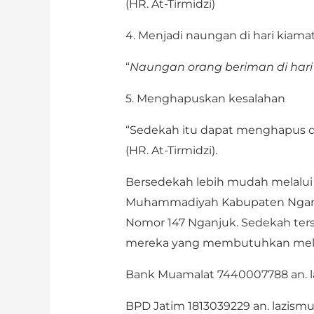
(HR. At-Tirmidzi)
4. Menjadi naungan di hari kiama
“
Naungan orang beriman di hari
5. Menghapuskan kesalahan
“Sedekah itu dapat menghapus d
(HR. At-Tirmidzi).
Bersedekah lebih mudah melalui
Muhammadiyah Kabupaten Nganju
Nomor 147 Nganjuk. Sedekah ter
mereka yang membutuhkan melalu
Bank Muamalat 7440007788 an. 
BPD Jatim 1813039229 an. lazismu