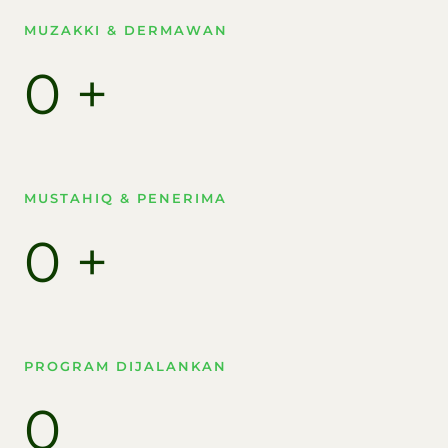
MUZAKKI & DERMAWAN
0
+
MUSTAHIQ & PENERIMA​
0
+
PROGRAM DIJALANKAN
0