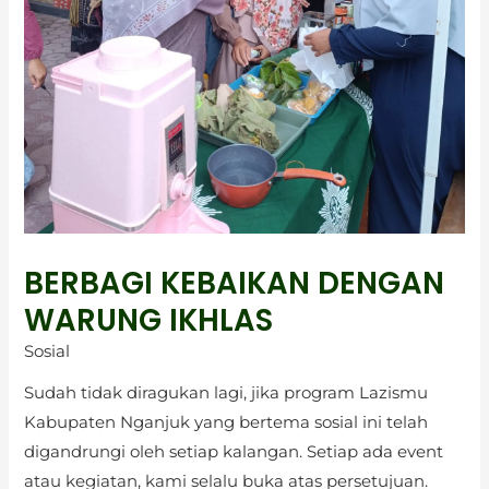
BERBAGI KEBAIKAN DENGAN
WARUNG IKHLAS
Sosial
Sudah tidak diragukan lagi, jika program Lazismu
Kabupaten Nganjuk yang bertema sosial ini telah
digandrungi oleh setiap kalangan. Setiap ada event
atau kegiatan, kami selalu buka atas persetujuan.