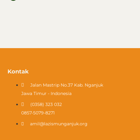
Kontak
Jalan Mastrip No.37 Kab. Nganjuk
Jawa Timur - Indonesia
(0358) 323 032​
0857-5079-8271
amil@lazismunganjuk.org