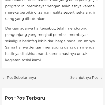
program ini membayar dengan seikhlasnya karena
mereka berpikir di zaman realita seperti sekarang ini
uang yang dibutuhkan.
Dengan adanya hal tersebut, telah mendorong
pengunjung yang menjadi pembeli membayar
sekaligus berinfaq lebih dari harga pada umumnya.
Sama halnya dengan menabung uang dan menuai
hasilnya di akhirat nanti, karena hasilnya untuk
kegiatan sosial kami.
←
Pos Sebelumnya
Selanjutnya Pos
→
K
Pos-Pos Terbaru
a
t