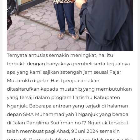
Ternyata antusias semakin meningkat, hal itu
terbukti dengan banyaknya pembeli serta terjualnya
apa yang kami sajikan setengah jam seusai Fajar
Mubarokh digelar. Hasil penjualan akan
ditasharufkan kepada mustahiq yang membutuhkan
yang tersaji dalam program Lazismu Kabupaten
Nganjuk. Beberapa antrean yang terjadi di halaman
depan SMA Muhammadiyah 1 Nganjuk yang berada
di Jalan Panglima Sudirman no 17 Nganjuk tersebut
telah membuat pagi Ahad, 9 Juni 2024 semakin
semarak. Pembeli bahkan ada yang tidak percaya jika