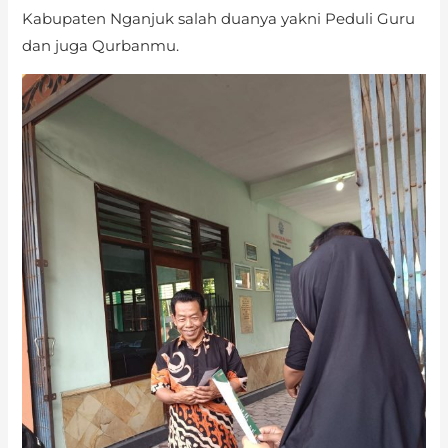
Kabupaten Nganjuk salah duanya yakni Peduli Guru
dan juga Qurbanmu.