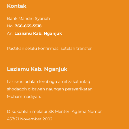
Kontak
Bank Mandiri Syariah
No.
766-665-5518
An.
Lazismu Kab. Nganjuk
Pastikan selalu konfirmasi setelah transfer
Lazismu Kab. Nganjuk
Lazismu adalah lembaga amil zakat infaq
shodaqoh dibawah naungan persyarikatan
Muhammadiyah.
Dikukuhkan melalui SK Menteri Agama Nomor
457/21 November 2002