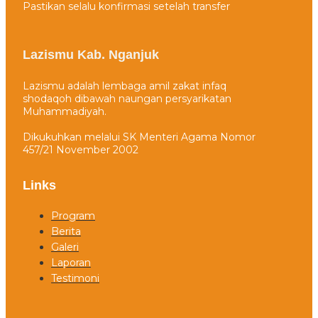
Pastikan selalu konfirmasi setelah transfer
Lazismu Kab. Nganjuk
Lazismu adalah lembaga amil zakat infaq
shodaqoh dibawah naungan persyarikatan
Muhammadiyah.
Dikukuhkan melalui SK Menteri Agama Nomor
457/21 November 2002
Links
Program
Berita
Galeri
Laporan
Testimoni