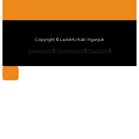
Copyright © LazisMU Kab. Nganjuk
Instagram
Facebook-f
Youtube