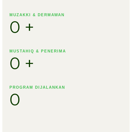
MUZAKKI & DERMAWAN
0
+
MUSTAHIQ & PENERIMA​
0
+
PROGRAM DIJALANKAN
0