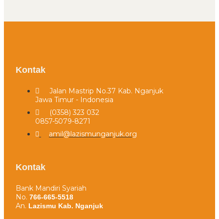
Kontak
Jalan Mastrip No.37 Kab. Nganjuk
Jawa Timur - Indonesia
(0358) 323 032​
0857-5079-8271
amil@lazismunganjuk.org
Kontak
Bank Mandiri Syariah
No.
766-665-5518
An.
Lazismu Kab. Nganjuk