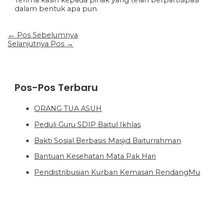
dalam bentuk apa pun.
←
Pos Sebelumnya
Selanjutnya Pos
→
Pos-Pos Terbaru
ORANG TUA ASUH
Peduli Guru SDIP Baitul Ikhlas
Bakti Sosial Berbasis Masjid Baiturrahman
Bantuan Kesehatan Mata Pak Hari
Pendistribusian Kurban Kemasan RendangMu