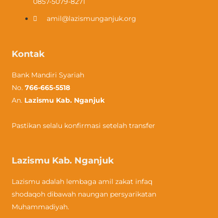
0857-5079-8271
amil@lazismunganjuk.org
Kontak
Bank Mandiri Syariah
No.
766-665-5518
An.
Lazismu Kab. Nganjuk
Pastikan selalu konfirmasi setelah transfer
Lazismu Kab. Nganjuk
Lazismu adalah lembaga amil zakat infaq
shodaqoh dibawah naungan persyarikatan
Muhammadiyah.