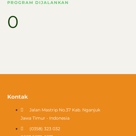
PROGRAM DIJALANKAN
0
Kontak
Jalan Mastrip No.37 Kab. Nganjuk
Jawa Timur - Indonesia
(0358) 323 032​