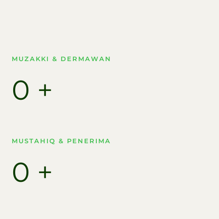
MUZAKKI & DERMAWAN
0
+
MUSTAHIQ & PENERIMA​
0
+