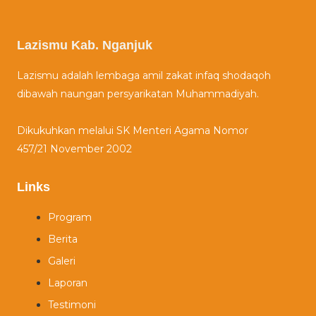
Lazismu Kab. Nganjuk
Lazismu adalah lembaga amil zakat infaq shodaqoh
dibawah naungan persyarikatan Muhammadiyah.
Dikukuhkan melalui SK Menteri Agama Nomor
457/21 November 2002
Links
Program
Berita
Galeri
Laporan
Testimoni