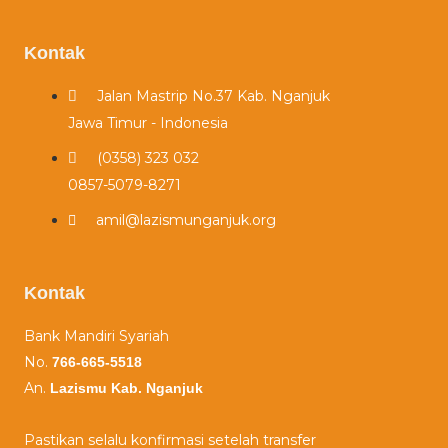
Kontak
Jalan Mastrip No.37 Kab. Nganjuk
Jawa Timur - Indonesia
(0358) 323 032​
0857-5079-8271
amil@lazismunganjuk.org
Kontak
Bank Mandiri Syariah
No.
766-665-5518
An.
Lazismu Kab. Nganjuk
Pastikan selalu konfirmasi setelah transfer