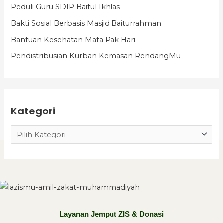
Peduli Guru SDIP Baitul Ikhlas
g
Bakti Sosial Berbasis Masjid Baiturrahman
o
Bantuan Kesehatan Mata Pak Hari
r
i
Pendistribusian Kurban Kemasan RendangMu
Kategori
Layanan Jemput ZIS & Donasi