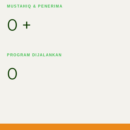
MUSTAHIQ & PENERIMA​
0
+
PROGRAM DIJALANKAN
0