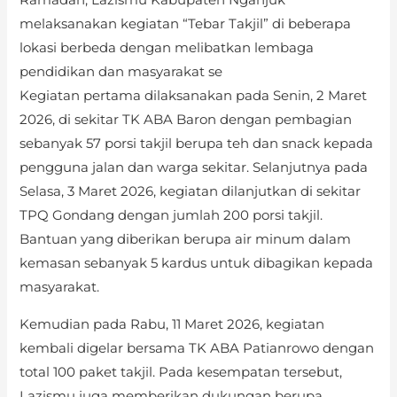
Ramadan, Lazismu Kabupaten Nganjuk
melaksanakan kegiatan “Tebar Takjil” di beberapa
lokasi berbeda dengan melibatkan lembaga
pendidikan dan masyarakat se
Kegiatan pertama dilaksanakan pada Senin, 2 Maret
2026, di sekitar TK ABA Baron dengan pembagian
sebanyak 57 porsi takjil berupa teh dan snack kepada
pengguna jalan dan warga sekitar. Selanjutnya pada
Selasa, 3 Maret 2026, kegiatan dilanjutkan di sekitar
TPQ Gondang dengan jumlah 200 porsi takjil.
Bantuan yang diberikan berupa air minum dalam
kemasan sebanyak 5 kardus untuk dibagikan kepada
masyarakat.
Kemudian pada Rabu, 11 Maret 2026, kegiatan
kembali digelar bersama TK ABA Patianrowo dengan
total 100 paket takjil. Pada kesempatan tersebut,
Lazismu juga memberikan dukungan berupa