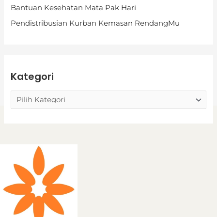
Bantuan Kesehatan Mata Pak Hari
r
i
Pendistribusian Kurban Kemasan RendangMu
Kategori