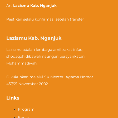
An.
Lazismu Kab. Nganjuk
Pastikan selalu konfirmasi setelah transfer
Lazismu Kab. Nganjuk
Lazismu adalah lembaga amil zakat infaq
shodaqoh dibawah naungan persyarikatan
Muhammadiyah.
Dikukuhkan melalui SK Menteri Agama Nomor
457/21 November 2002
Links
Program
Berita