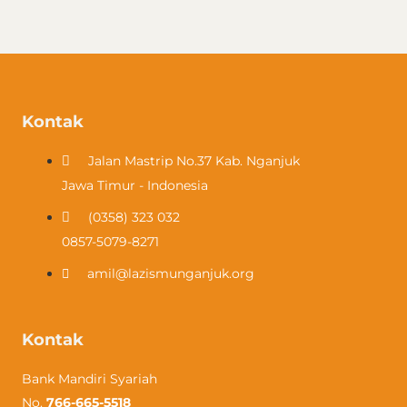
Kontak
Jalan Mastrip No.37 Kab. Nganjuk
Jawa Timur - Indonesia
(0358) 323 032​
0857-5079-8271
amil@lazismunganjuk.org
Kontak
Bank Mandiri Syariah
No.
766-665-5518