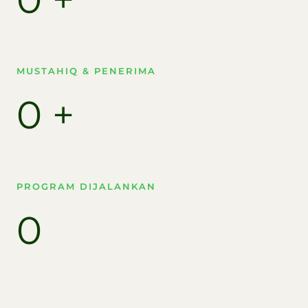
MUSTAHIQ & PENERIMA​
0
+
PROGRAM DIJALANKAN
0