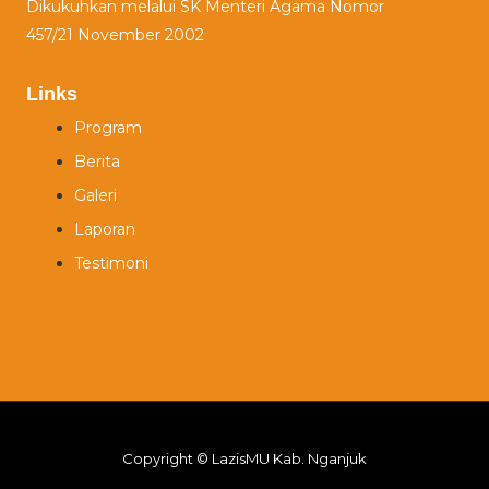
Dikukuhkan melalui SK Menteri Agama Nomor
457/21 November 2002
Links
Program
Berita
Galeri
Laporan
Testimoni
Copyright © LazisMU Kab. Nganjuk