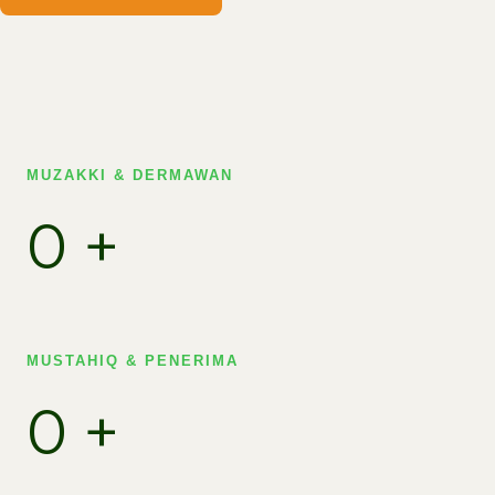
MUZAKKI & DERMAWAN
0
+
MUSTAHIQ & PENERIMA​
0
+