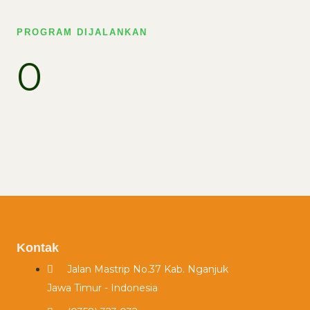
PROGRAM DIJALANKAN
0
Kontak
Jalan Mastrip No.37 Kab. Nganjuk
Jawa Timur - Indonesia