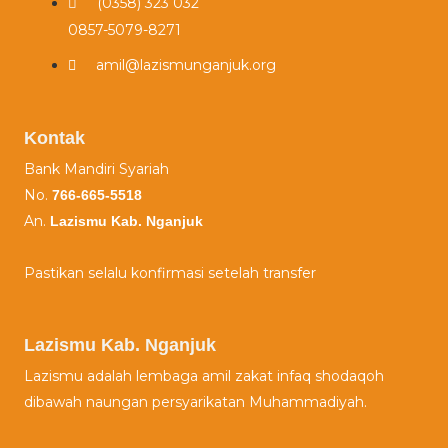
(0358) 323 032​
0857-5079-8271
amil@lazismunganjuk.org
Kontak
Bank Mandiri Syariah
No.
766-665-5518
An.
Lazismu Kab. Nganjuk
Pastikan selalu konfirmasi setelah transfer
Lazismu Kab. Nganjuk
Lazismu adalah lembaga amil zakat infaq shodaqoh
dibawah naungan persyarikatan Muhammadiyah.