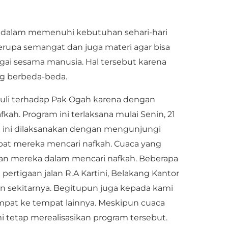
 dalam memenuhi kebutuhan sehari-hari
upa semangat dan juga materi agar bisa
ai sesama manusia. Hal tersebut karena
ng berbeda-beda.
li terhadap Pak Ogah karena dengan
h. Program ini terlaksana mulai Senin, 21
am ini dilaksanakan dengan mengunjungi
mpat mereka mencari nafkah. Cuaca yang
kan mereka dalam mencari nafkah. Beberapa
pertigaan jalan R.A Kartini, Belakang Kantor
an sekitarnya. Begitupun juga kepada kami
mpat ke tempat lainnya. Meskipun cuaca
 tetap merealisasikan program tersebut.