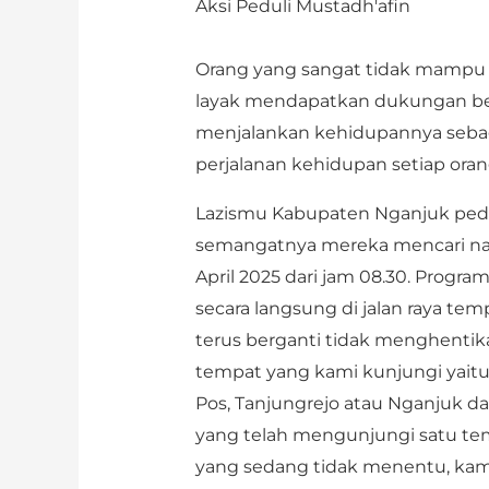
Aksi Peduli Mustadh'afin
Orang yang sangat tidak mampu
layak mendapatkan dukungan ber
menjalankan kehidupannya sebag
perjalanan kehidupan setiap ora
Lazismu Kabupaten Nganjuk pedu
semangatnya mereka mencari nafka
April 2025 dari jam 08.30. Progr
secara langsung di jalan raya te
terus berganti tidak menghenti
tempat yang kami kunjungi yaitu 
Pos, Tanjungrejo atau Nganjuk d
yang telah mengunjungi satu te
yang sedang tidak menentu, kami