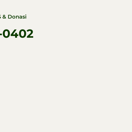
 & Donasi
-0402