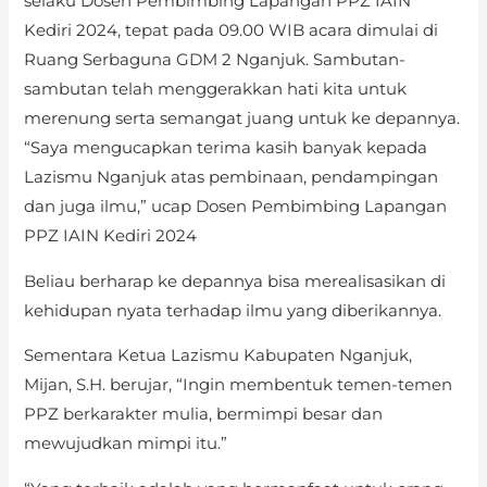
selaku Dosen Pembimbing Lapangan PPZ IAIN
Kediri 2024, tepat pada 09.00 WIB acara dimulai di
Ruang Serbaguna GDM 2 Nganjuk. Sambutan-
sambutan telah menggerakkan hati kita untuk
merenung serta semangat juang untuk ke depannya.
“Saya mengucapkan terima kasih banyak kepada
Lazismu Nganjuk atas pembinaan, pendampingan
dan juga ilmu,” ucap Dosen Pembimbing Lapangan
PPZ IAIN Kediri 2024
Beliau berharap ke depannya bisa merealisasikan di
kehidupan nyata terhadap ilmu yang diberikannya.
Sementara Ketua Lazismu Kabupaten Nganjuk,
Mijan, S.H. berujar, “Ingin membentuk temen-temen
PPZ berkarakter mulia, bermimpi besar dan
mewujudkan mimpi itu.”