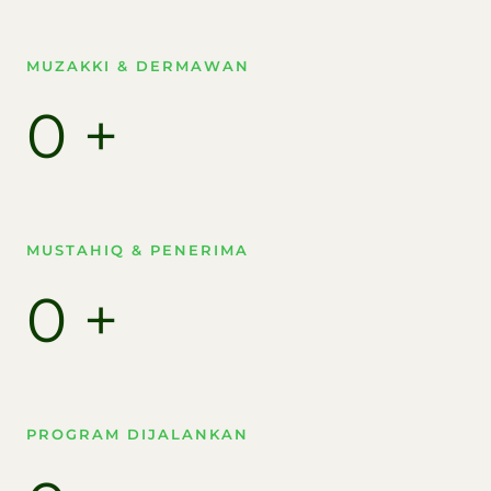
MUZAKKI & DERMAWAN
0
+
MUSTAHIQ & PENERIMA​
0
+
PROGRAM DIJALANKAN