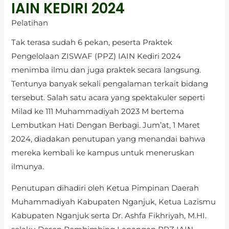
IAIN KEDIRI 2024
Pelatihan
Tak terasa sudah 6 pekan, peserta Praktek
Pengelolaan ZISWAF (PPZ) IAIN Kediri 2024
menimba ilmu dan juga praktek secara langsung.
Tentunya banyak sekali pengalaman terkait bidang
tersebut. Salah satu acara yang spektakuler seperti
Milad ke 111 Muhammadiyah 2023 M bertema
Lembutkan Hati Dengan Berbagi. Jum’at, 1 Maret
2024, diadakan penutupan yang menandai bahwa
mereka kembali ke kampus untuk meneruskan
ilmunya.
Penutupan dihadiri oleh Ketua Pimpinan Daerah
Muhammadiyah Kabupaten Nganjuk, Ketua Lazismu
Kabupaten Nganjuk serta Dr. Ashfa Fikhriyah, M.HI.