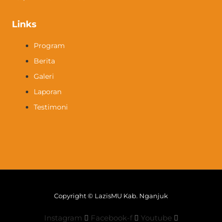
Links
Program
Berita
Galeri
Laporan
Testimoni
Copyright © LazisMU Kab. Nganjuk
Instagram
Facebook-f
Youtube