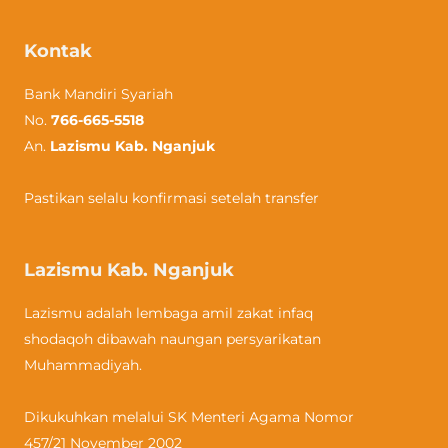
Kontak
Bank Mandiri Syariah
No.
766-665-5518
An.
Lazismu Kab. Nganjuk
Pastikan selalu konfirmasi setelah transfer
Lazismu Kab. Nganjuk
Lazismu adalah lembaga amil zakat infaq
shodaqoh dibawah naungan persyarikatan
Muhammadiyah.
Dikukuhkan melalui SK Menteri Agama Nomor
457/21 November 2002